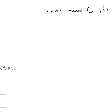
Language
English
Account
0
ください。